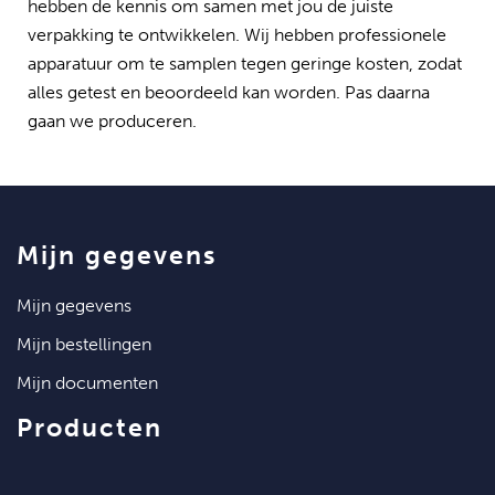
hebben de kennis om samen met jou de juiste
verpakking te ontwikkelen. Wij hebben professionele
apparatuur om te samplen tegen geringe kosten, zodat
alles getest en beoordeeld kan worden. Pas daarna
gaan we produceren.
mijn gegevens
mijn gegevens
mijn bestellingen
mijn documenten
producten
artikelen