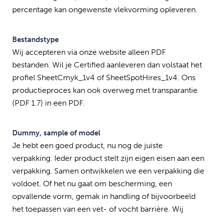
percentage kan ongewenste vlekvorming opleveren.
Bestandstype
Wij accepteren via onze website alleen PDF
bestanden. Wil je Certified aanleveren dan volstaat het
profiel SheetCmyk_1v4 of SheetSpotHires_1v4. Ons
productieproces kan ook overweg met transparantie
(PDF 1.7) in een PDF.
Dummy, sample of model
Je hebt een goed product, nu nog de juiste
verpakking. Ieder product stelt zijn eigen eisen aan een
verpakking. Samen ontwikkelen we een verpakking die
voldoet. Of het nu gaat om bescherming, een
opvallende vorm, gemak in handling of bijvoorbeeld
het toepassen van een vet- of vocht barrière. Wij