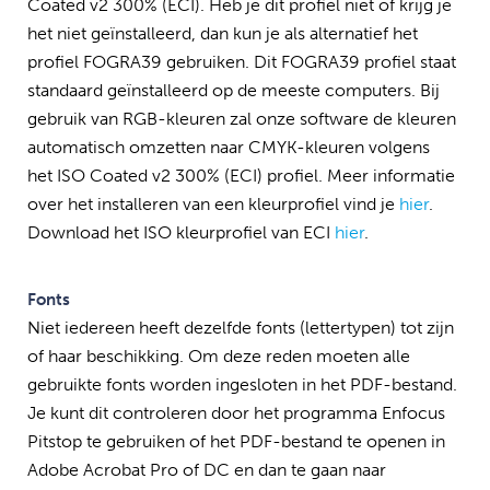
Coated v2 300% (ECI). Heb je dit profiel niet of krijg je
het niet geïnstalleerd, dan kun je als alternatief het
profiel FOGRA39 gebruiken. Dit FOGRA39 profiel staat
standaard geïnstalleerd op de meeste computers. Bij
gebruik van RGB-kleuren zal onze software de kleuren
automatisch omzetten naar CMYK-kleuren volgens
het ISO Coated v2 300% (ECI) profiel. Meer informatie
over het installeren van een kleurprofiel vind je
hier
.
Download het ISO kleurprofiel van ECI
hier
.
Fonts
Niet iedereen heeft dezelfde fonts (lettertypen) tot zijn
of haar beschikking. Om deze reden moeten alle
gebruikte fonts worden ingesloten in het PDF-bestand.
Je kunt dit controleren door het programma Enfocus
Pitstop te gebruiken of het PDF-bestand te openen in
Adobe Acrobat Pro of DC en dan te gaan naar