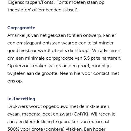
‘Eigenschappen/Fonts’. Fonts moeten staan op
‘ingesloten’ of ’embedded subset’.
Corpsgrootte
Afhankelijk van het gekozen font en ontwerp, kan er
een omslagpunt ontstaan waarop een tekst minder
goed leesbaar wordt of zelfs dichtloopt. Wij adviseren
om een minimale corpsgrootte van 5.5 pt te hanteren.
Op verzoek maken wij graag een proef, mocht je
twijfelen aan de grootte. Neem hiervoor contact met
ons op.
Inktbezetting
Drukwerk wordt opgebouwd met de inktkleuren
cyaan, magenta, geel en zwart (CMYK). Wij raden je
aan een kleurdekking te gebruiken van maximaal
300% voor grote (donkere) vlakken. Een hoger