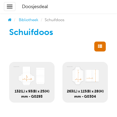
Doosjesdeal
Bibliotheek
Schuifdoos
Schuifdoos
132(L) x 93(B) x 25(H)
263(L) x 115(B) x 28(H)
mm - G0293
mm - G0304