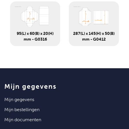
95(L) x 60(B) x 20(H)
287(L) x 145(H) x 50(B)
mm - G0316
mm - G0412
mijn gegevens
mijn gegevens
mijn bestellingen
mijn documenten