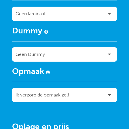
Dummy
Opmaak
Oplage en prijs