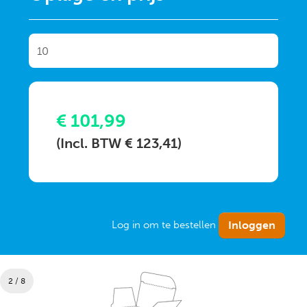
€ 101,99
(Incl. BTW € 123,41)
Log in om te bestellen
2 / 8