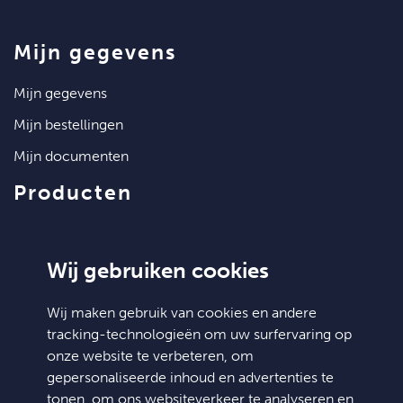
mijn gegevens
mijn gegevens
mijn bestellingen
mijn documenten
producten
artikelen
klantenservice
Wij gebruiken cookies
contact
Wij maken gebruik van cookies en andere
tracking-technologieën om uw surfervaring op
algemene voorwaarden
onze website te verbeteren, om
hulp nodig?
gepersonaliseerde inhoud en advertenties te
tonen, om ons websiteverkeer te analyseren en