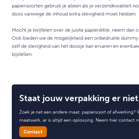
papiersoorten gebruik je alleen als je verzendkwaliteit no
doos vanwege de inhoud extra stevigheid moet hebben.
Mocht je twijfelen over de juiste papierdikte, neem dan 
Ook bieden we de mogelijkheid een onbedrukte dummy t
zelf de stevigheid van het doosje kan ervaren en eventue
bijstellen
.
Staat jouw verpakking er niet 
Zoek je net een andere maat, papiersoort of afwerking? W
maatwerk, er is altijd een oplossing. Neem hier contact 
Contact