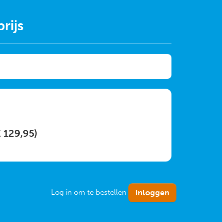
rijs
€ 129,95)
Log in om te bestellen