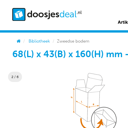
Arti
Bibliotheek
Zweedse bodem
68(L) x 43(B) x 160(H) mm 
2 / 6