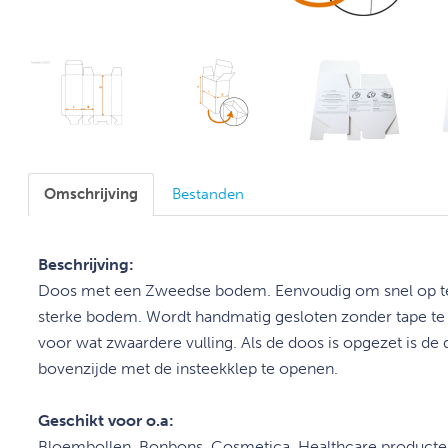
Omschrijving
Bestanden
Beschrijving:
Doos met een Zweedse bodem. Eenvoudig om snel op te
sterke bodem. Wordt handmatig gesloten zonder tape te 
voor wat zwaardere vulling. Als de doos is opgezet is de 
bovenzijde met de insteekklep te openen.
Geschikt voor o.a:
Bloembollen, Bonbons, Cosmetica, Healthcare producten