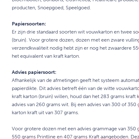
producten, Snoepgoed, Speelgoed.
Papiersoorten:
Er zijn drie standaard soorten wit vouwkarton en twee so
(bruin). Voor grotere dozen, dozen met een zware vulling 
verzendkwaliteit nodig hebt zijn er nog het zwaardere 55
het equivalent van kraft karton.
Advies papiersoort:
Afhankelijk van de afmetingen geeft het systeem automa
papierdikte. Dit advies betreft één van de witte vouwkar
kraft karton (bruin) willen, houd dan het 283 grams kraft 
advies van 260 grams wit. Bij een advies van 300 of 350 g
karton kraft uit van 307 grams.
Voor grotere dozen met een advies grammage van 350 
550 grams Printline en 407 grams Kraft aangeboden. Dez