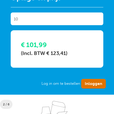
€ 101,99
(Incl. BTW € 123,41)
Log in om te bestellen
2 / 6