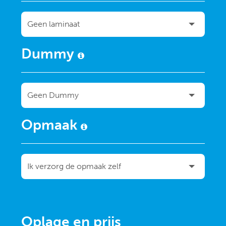
Dummy
Opmaak
Oplage en prijs