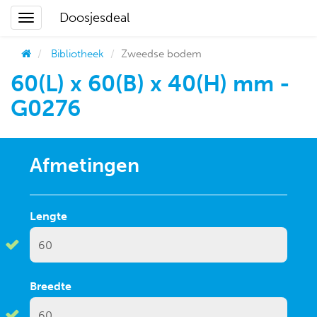
Doosjesdeal
Bibliotheek
Zweedse bodem
60(L) x 60(B) x 40(H) mm -
G0276
Afmetingen
Lengte
Breedte