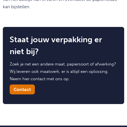
kan bijstellen.
Staat jouw verpakking er
niet bij?
m
Zoek je net een andere maat, papiersoort of afwerking?
Wij leveren ook maatwerk, er is altijd een oplossing.
Neem hier contact met ons op.
Contact