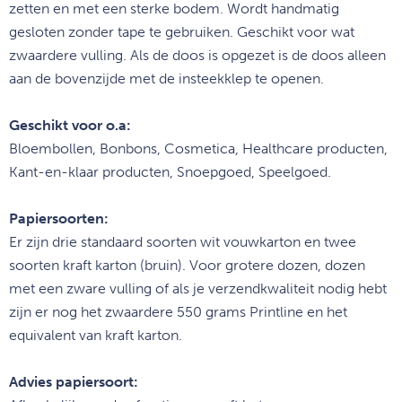
zetten en met een sterke bodem. Wordt handmatig
gesloten zonder tape te gebruiken. Geschikt voor wat
zwaardere vulling. Als de doos is opgezet is de doos alleen
aan de bovenzijde met de insteekklep te openen.
Geschikt voor o.a:
Bloembollen, Bonbons, Cosmetica, Healthcare producten,
Kant-en-klaar producten, Snoepgoed, Speelgoed.
Papiersoorten:
Er zijn drie standaard soorten wit vouwkarton en twee
soorten kraft karton (bruin). Voor grotere dozen, dozen
met een zware vulling of als je verzendkwaliteit nodig hebt
zijn er nog het zwaardere 550 grams Printline en het
m
equivalent van kraft karton.
Advies papiersoort: