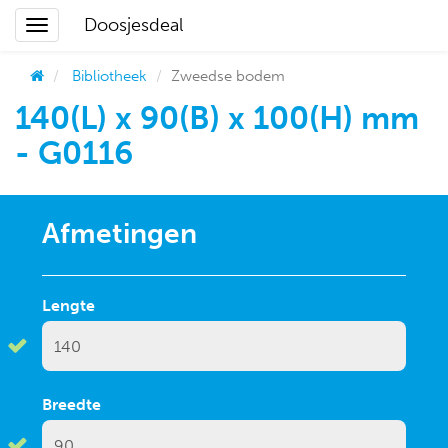
Doosjesdeal
Bibliotheek
Zweedse bodem
140(L) x 90(B) x 100(H) mm
- G0116
Afmetingen
Lengte
Breedte