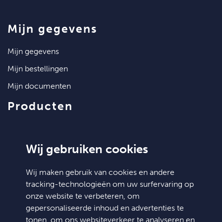
mijn gegevens
mijn gegevens
mijn bestellingen
mijn documenten
producten
artikelen
klantenservice
Wij gebruiken cookies
contact
Wij maken gebruik van cookies en andere
tracking-technologieën om uw surfervaring op
algemene voorwaarden
onze website te verbeteren, om
hulp nodig?
gepersonaliseerde inhoud en advertenties te
tonen, om ons websiteverkeer te analyseren en