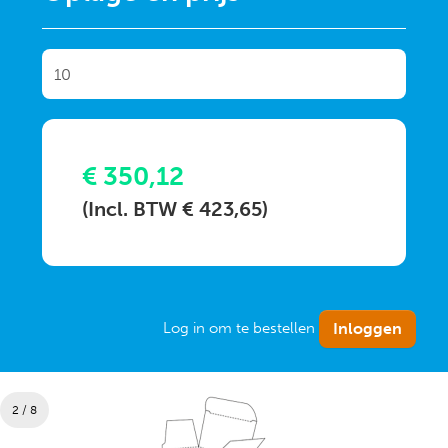
€ 350,12
(Incl. BTW € 423,65)
Log in om te bestellen
2 / 8