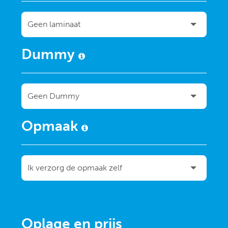
Dummy
Opmaak
Oplage en prijs