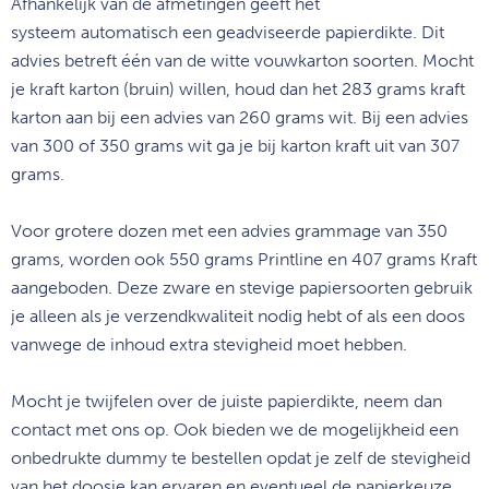
Afhankelijk van de afmetingen geeft het
systeem automatisch een geadviseerde papierdikte. Dit
advies betreft één van de witte vouwkarton soorten. Mocht
je kraft karton (bruin) willen, houd dan het 283 grams kraft
karton aan bij een advies van 260 grams wit. Bij een advies
van 300 of 350 grams wit ga je bij karton kraft uit van 307
grams.
Voor grotere dozen met een advies grammage van 350
grams, worden ook 550 grams Printline en 407 grams Kraft
aangeboden. Deze zware en stevige papiersoorten gebruik
je alleen als je verzendkwaliteit nodig hebt of als een doos
vanwege de inhoud extra stevigheid moet hebben.
Mocht je twijfelen over de juiste papierdikte, neem dan
contact met ons op. Ook bieden we de mogelijkheid een
onbedrukte dummy te bestellen opdat je zelf de stevigheid
van het doosje kan ervaren en eventueel de papierkeuze