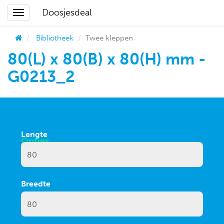
Doosjesdeal
Bibliotheek
Twee kleppen
80(L) x 80(B) x 80(H) mm -
G0213_2
Afmetingen
Lengte
Breedte