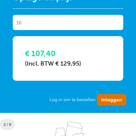
€ 107,40
(Incl. BTW € 129,95)
Log in om te bestellen
2 / 6