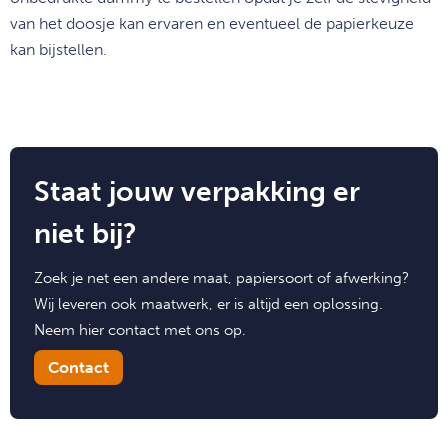
van het doosje kan ervaren en eventueel de papierkeuze
kan bijstellen.
Staat jouw verpakking er
niet bij?
Zoek je net een andere maat, papiersoort of afwerking?
Wij leveren ook maatwerk, er is altijd een oplossing.
Neem hier contact met ons op.
Contact