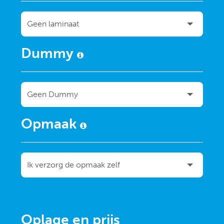
Dummy
Opmaak
Oplage en prijs