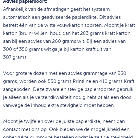
Advies papiersoort:
Afhankelijk van de afmetingen geeft het systeem
automatisch een geadviseerde papierdikte. Dit advies
betreft één van de witte vouwkarton soorten. Mocht je kraft
karton (bruin) willen, houd dan het 283 grams kraft karton
aan bij een advies van 260 grams wit. Bij een advies van
300 of 350 grams wit ga je bij karton kraft uit van
307 grams.
Voor grotere dozen met een advies grammage van 350
grams, worden ook 550 grams Printline en 410 grams Kraft
aangeboden. Deze zware en stevige papiersoorten gebruik
je alleen als je verzendkwaliteit nodig hebt of als een doos
vanwege de inhoud extra stevigheid moet hebben.
Mocht je twijfelen over de juiste papierdikte, neem dan
contact met ons op. Ook bieden we de mogelijkheid een
onbedrukte dummy te bestellen opdat je zelf de stevigheid