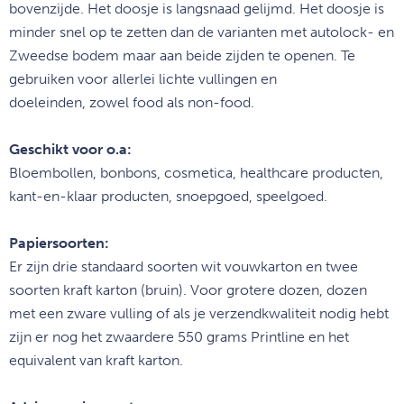
bovenzijde. Het
doosje is langsnaad gelijmd. Het doosje is
minder snel op te zetten dan
de varianten met autolock- en
Zweedse bodem maar aan beide zijden te
openen. Te
gebruiken voor allerlei lichte vullingen en
doeleinden,
zowel food als non-food.
Geschikt voor o.a:
Bloembollen, bonbons, cosmetica, healthcare producten,
kant-en-klaar producten, snoepgoed, speelgoed.
Papiersoorten:
Er zijn drie standaard soorten wit vouwkarton en twee
soorten kraft karton (bruin). Voor grotere dozen, dozen
met een zware vulling of als je verzendkwaliteit nodig hebt
zijn er nog het zwaardere 550 grams Printline en het
equivalent van kraft karton.