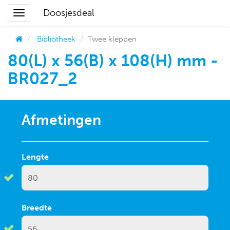
Doosjesdeal
Bibliotheek
Twee kleppen
80(L) x 56(B) x 108(H) mm -
BR027_2
Afmetingen
Lengte
Breedte