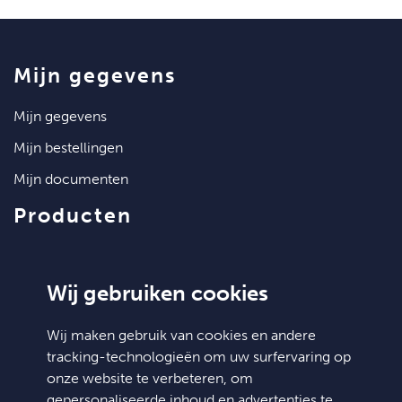
mijn gegevens
mijn gegevens
mijn bestellingen
mijn documenten
producten
artikelen
klantenservice
Wij gebruiken cookies
contact
Wij maken gebruik van cookies en andere
tracking-technologieën om uw surfervaring op
algemene voorwaarden
onze website te verbeteren, om
hulp nodig?
gepersonaliseerde inhoud en advertenties te