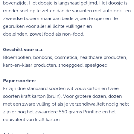
bovenzijde. Het
doosje is langsnaad gelijmd. Het doosje is
minder snel op te zetten dan
de varianten met autolock- en
Zweedse bodem maar aan beide zijden te
openen. Te
gebruiken voor allerlei lichte vullingen en
doeleinden,
zowel food als non-food.
Geschikt voor o.a:
Bloembollen, bonbons, cosmetica, healthcare producten,
kant-en-klaar producten, snoepgoed, speelgoed.
Papiersoorten:
Er zijn drie standaard soorten wit vouwkarton en twee
soorten kraft karton (bruin). Voor grotere dozen, dozen
met een zware vulling of als je verzendkwaliteit nodig hebt
zijn er nog het zwaardere 550 grams Printline en het
equivalent van kraft karton.