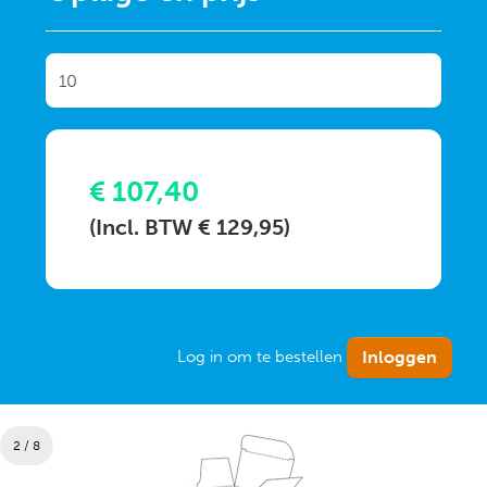
€ 107,40
(Incl. BTW € 129,95)
Log in om te bestellen
2 / 8