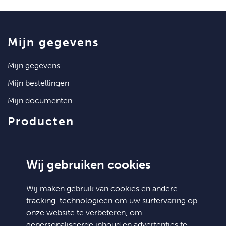
mijn gegevens
mijn gegevens
mijn bestellingen
mijn documenten
producten
artikelen
klantenservice
Wij gebruiken cookies
contact
Wij maken gebruik van cookies en andere
tracking-technologieën om uw surfervaring op
algemene voorwaarden
onze website te verbeteren, om
hulp nodig?
gepersonaliseerde inhoud en advertenties te