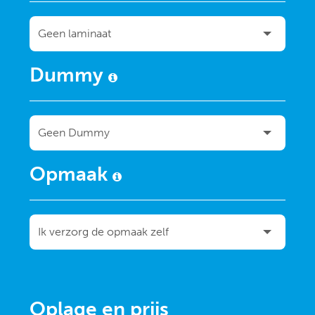
Dummy
Opmaak
Oplage en prijs