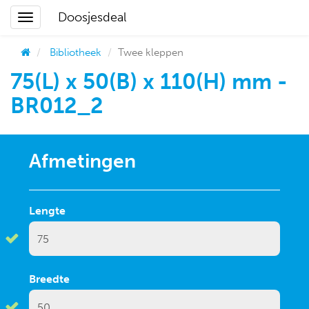
Doosjesdeal
Bibliotheek
Twee kleppen
75(L) x 50(B) x 110(H) mm -
BR012_2
Afmetingen
Lengte
Breedte