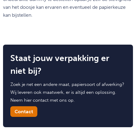
van het doosje kan ervaren en eventueel de papierkeuze
kan bijstellen.
Staat jouw verpakking er
niet bij?
Zoek je net een andere maat, papiersoort of afwerking?
Wij leveren ook maatwerk, er is altijd een oplossing.
Neem hier contact met ons op.
Contact