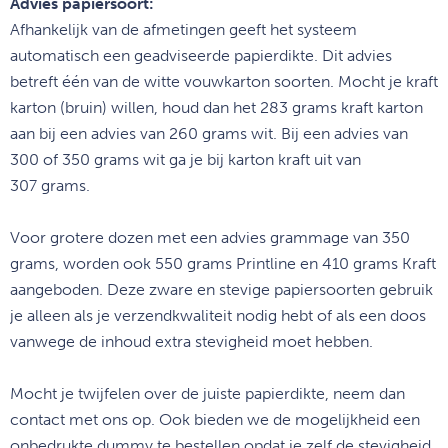
Advies papiersoort:
Afhankelijk van de afmetingen geeft het systeem
automatisch een geadviseerde papierdikte. Dit advies
betreft één van de witte vouwkarton soorten. Mocht je kraft
karton (bruin) willen, houd dan het 283 grams kraft karton
aan bij een advies van 260 grams wit. Bij een advies van
300 of 350 grams wit ga je bij karton kraft uit van
307 grams.
Voor grotere dozen met een advies grammage van 350
grams, worden ook 550 grams Printline en 410 grams Kraft
aangeboden. Deze zware en stevige papiersoorten gebruik
je alleen als je verzendkwaliteit nodig hebt of als een doos
vanwege de inhoud extra stevigheid moet hebben.
Mocht je twijfelen over de juiste papierdikte, neem dan
contact met ons op. Ook bieden we de mogelijkheid een
onbedrukte dummy te bestellen opdat je zelf de stevigheid