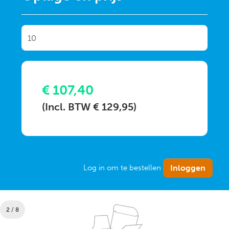
€ 107,40
(Incl. BTW € 129,95)
Log in om te bestellen
2 / 8