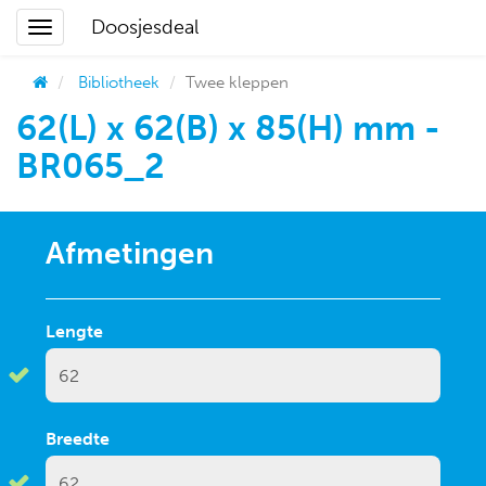
Doosjesdeal
Bibliotheek
Twee kleppen
62(L) x 62(B) x 85(H) mm -
BR065_2
Afmetingen
Lengte
Breedte