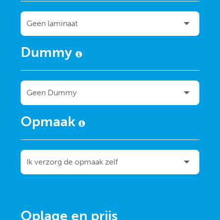
Dummy
Opmaak
Oplage en prijs