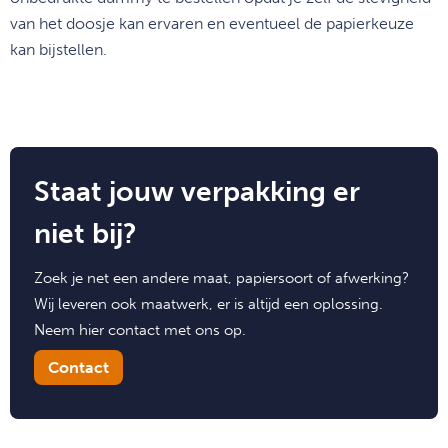
van het doosje kan ervaren en eventueel de papierkeuze
kan bijstellen.
Staat jouw verpakking er
niet bij?
Zoek je net een andere maat, papiersoort of afwerking?
Wij leveren ook maatwerk, er is altijd een oplossing.
Neem hier contact met ons op.
Contact