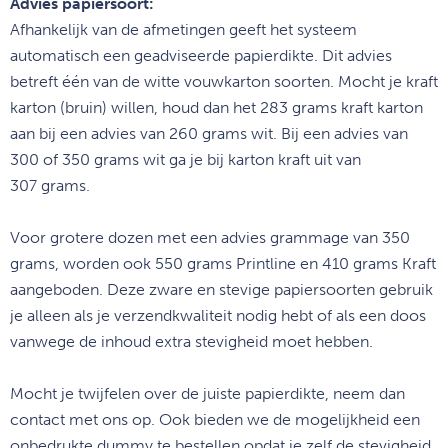
Advies papiersoort:
Afhankelijk van de afmetingen geeft het systeem
automatisch een geadviseerde papierdikte. Dit advies
betreft één van de witte vouwkarton soorten. Mocht je kraft
karton (bruin) willen, houd dan het 283 grams kraft karton
aan bij een advies van 260 grams wit. Bij een advies van
300 of 350 grams wit ga je bij karton kraft uit van
307 grams.
Voor grotere dozen met een advies grammage van 350
grams, worden ook 550 grams Printline en 410 grams Kraft
aangeboden. Deze zware en stevige papiersoorten gebruik
je alleen als je verzendkwaliteit nodig hebt of als een doos
vanwege de inhoud extra stevigheid moet hebben.
Mocht je twijfelen over de juiste papierdikte, neem dan
contact met ons op. Ook bieden we de mogelijkheid een
onbedrukte dummy te bestellen opdat je zelf de stevigheid