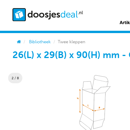
Arti
Bibliotheek
Twee kleppen
26(L) x 29(B) x 90(H) mm -
2 / 8