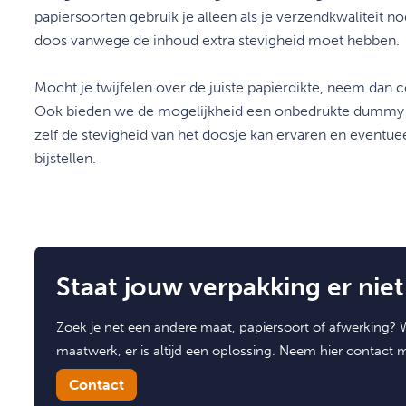
papiersoorten gebruik je alleen als je verzendkwaliteit no
doos vanwege de inhoud extra stevigheid moet hebben.
Mocht je twijfelen over de juiste papierdikte, neem dan 
Ook bieden we de mogelijkheid een onbedrukte dummy t
zelf de stevigheid van het doosje kan ervaren en eventue
bijstellen.
Staat jouw verpakking er niet 
Zoek je net een andere maat, papiersoort of afwerking? W
maatwerk, er is altijd een oplossing. Neem hier contact 
Contact