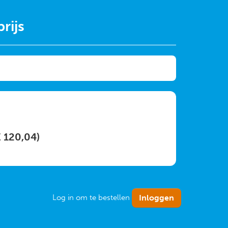
rijs
€ 120,04)
Log in om te bestellen