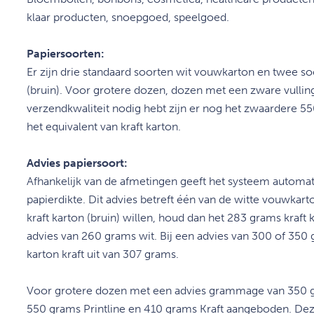
klaar producten, snoepgoed, speelgoed.
Papiersoorten:
Er zijn drie standaard soorten wit vouwkarton en twee so
(bruin). Voor grotere dozen, dozen met een zware vulling 
verzendkwaliteit nodig hebt zijn er nog het zwaardere 55
het equivalent van kraft karton.
Advies papiersoort:
Afhankelijk van de afmetingen geeft het systeem automa
papierdikte. Dit advies betreft één van de witte vouwkar
kraft karton (bruin) willen, houd dan het 283 grams kraft 
advies van 260 grams wit. Bij een advies van 300 of 350 g
karton kraft uit van 307 grams.
Voor grotere dozen met een advies grammage van 350 
550 grams Printline en 410 grams Kraft aangeboden. Dez