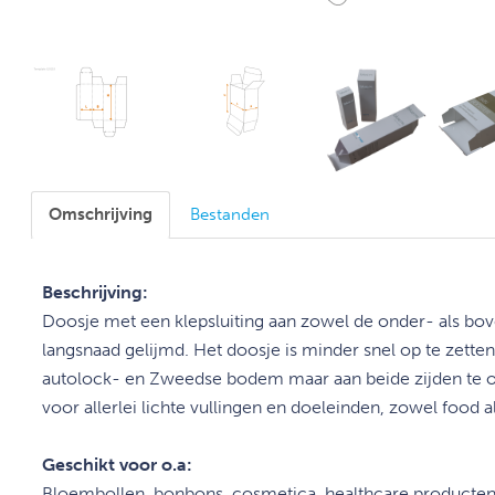
Omschrijving
Bestanden
Beschrijving:
Doosje met een klepsluiting aan zowel de onder- als bov
langsnaad gelijmd. Het doosje is minder snel op te zette
autolock- en Zweedse bodem maar aan beide zijden te
o
voor allerlei lichte vullingen en doeleinden,
zowel food a
Geschikt voor o.a:
Bloembollen, bonbons, cosmetica, healthcare producten