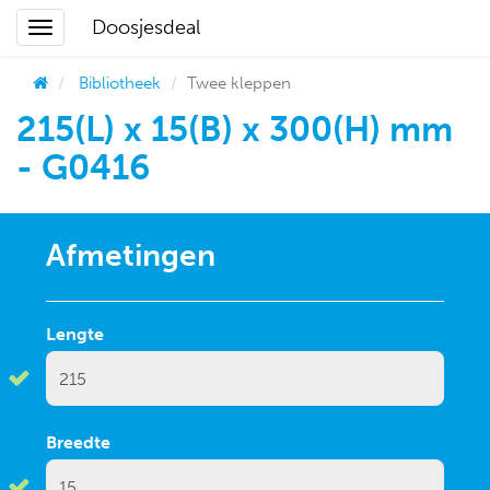
Doosjesdeal
Bibliotheek
Twee kleppen
215(L) x 15(B) x 300(H) mm
- G0416
Afmetingen
Lengte
Breedte