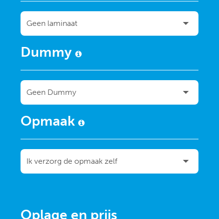
Dummy
Opmaak
Oplage en prijs