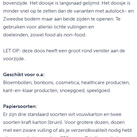
bovenzijde. Het
doosje is langsnaad gelijmd. Het doosje is
minder snel op te zetten dan
de varianten met autolock- en
Zweedse bodem maar aan beide zijden te
openen. Te
gebruiken voor allerlei lichte vullingen en
doeleinden,
zowel food als non-food.
LET OP: deze doos heeft een groot rond venster aan de
voorzijde.
Geschikt voor o.a:
Bloembollen, bonbons, cosmetica, healthcare producten,
kant-en-klaar producten, snoepgoed, speelgoed.
Papiersoorten:
Er zijn drie standaard soorten wit vouwkarton en twee
soorten kraft karton (bruin). Voor grotere dozen, dozen
met een zware vulling of als je verzendkwaliteit nodig hebt