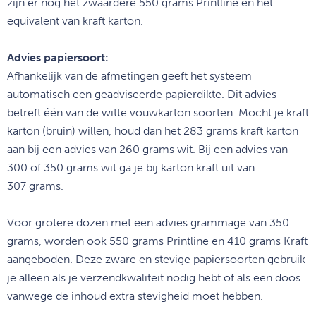
zijn er nog het zwaardere 550 grams Printline en het
equivalent van kraft karton.
Advies papiersoort:
Afhankelijk van de afmetingen geeft het systeem
automatisch een geadviseerde papierdikte. Dit advies
betreft één van de witte vouwkarton soorten. Mocht je kraft
karton (bruin) willen, houd dan het 283 grams kraft karton
aan bij een advies van 260 grams wit. Bij een advies van
300 of 350 grams wit ga je bij karton kraft uit van
307 grams.
Voor grotere dozen met een advies grammage van 350
grams, worden ook 550 grams Printline en 410 grams Kraft
aangeboden. Deze zware en stevige papiersoorten gebruik
je alleen als je verzendkwaliteit nodig hebt of als een doos
vanwege de inhoud extra stevigheid moet hebben.