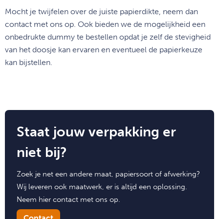
Mocht je twijfelen over de juiste papierdikte, neem dan
contact met ons op. Ook bieden we de mogelijkheid een
onbedrukte dummy te bestellen opdat je zelf de stevigheid
van het doosje kan ervaren en eventueel de papierkeuze
kan bijstellen.
Staat jouw verpakking er
niet bij?
Zoek je net een andere maat, papiersoort of afwerking?
Wij leveren ook maatwerk, er is altijd een oplossing.
Neem hier contact met ons op.
Contact