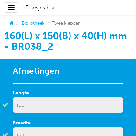
Doosjesdeal
Bibliotheek
Twee kleppen
160(L) x 150(B) x 40(H) mm
- BR038_2
Afmetingen
Lengte
Breedte