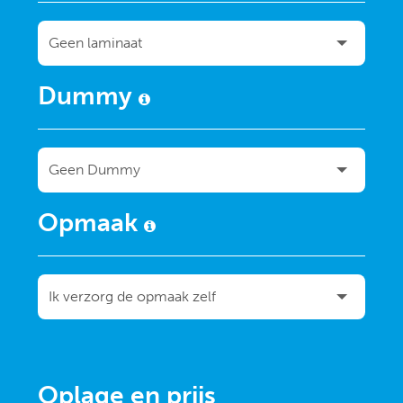
Dummy
Opmaak
Oplage en prijs