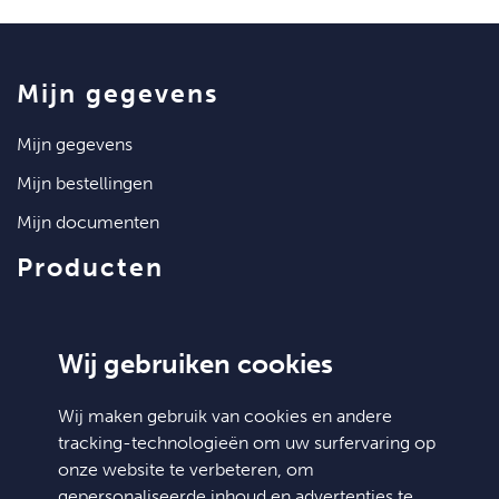
mijn gegevens
mijn gegevens
mijn bestellingen
mijn documenten
producten
artikelen
klantenservice
Wij gebruiken cookies
contact
Wij maken gebruik van cookies en andere
tracking-technologieën om uw surfervaring op
algemene voorwaarden
onze website te verbeteren, om
hulp nodig?
gepersonaliseerde inhoud en advertenties te