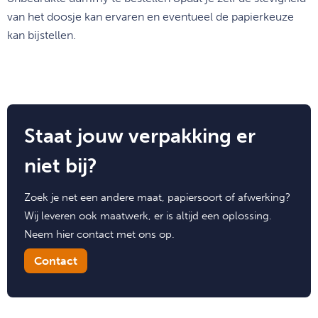
van het doosje kan ervaren en eventueel de papierkeuze
kan bijstellen.
Staat jouw verpakking er
niet bij?
Zoek je net een andere maat, papiersoort of afwerking?
Wij leveren ook maatwerk, er is altijd een oplossing.
Neem hier contact met ons op.
Contact