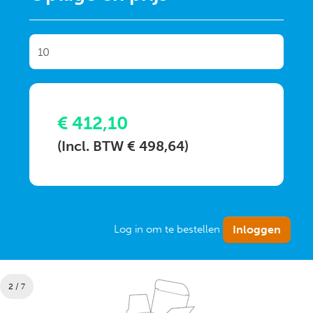
€ 412,10
(Incl. BTW € 498,64)
Log in om te bestellen
2 / 7