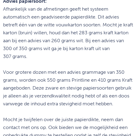
Advies papiersoort:
Afhankelijk van de afmetingen geeft het systeem
automatisch een geadviseerde papierdikte. Dit advies
betreft één van de witte vouwkarton soorten. Mocht je kraft
karton (bruin) willen, houd dan het 283 grams kraft karton
aan bij een advies van 260 grams wit. Bij een advies van
300 of 350 grams wit ga je bij karton kraft uit van
307 grams.
Voor grotere dozen met een advies grammage van 350
grams, worden ook 550 grams Printline en 410 grams Kraft
aangeboden. Deze zware en stevige papiersoorten gebruik
je alleen als je verzendkwaliteit nodig hebt of als een doos
vanwege de inhoud extra stevigheid moet hebben.
Mocht je twijfelen over de juiste papierdikte, neem dan
contact met ons op. Ook bieden we de mogelijkheid een
onbedrukte dummy te bestellen opdat je zelf de stevigheid