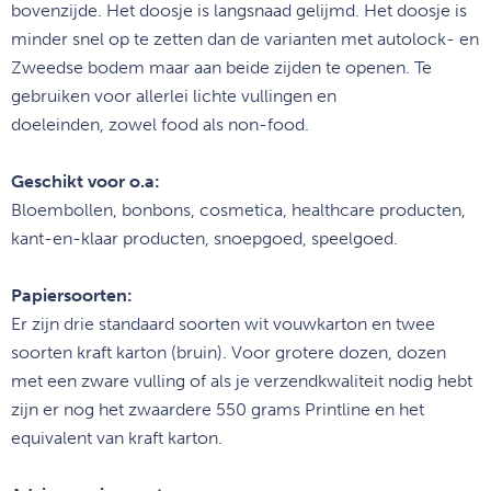
bovenzijde. Het
doosje is langsnaad gelijmd. Het doosje is
minder snel op te zetten dan
de varianten met autolock- en
Zweedse bodem maar aan beide zijden te
openen. Te
gebruiken voor allerlei lichte vullingen en
doeleinden,
zowel food als non-food.
Geschikt voor o.a:
Bloembollen, bonbons, cosmetica, healthcare producten,
kant-en-klaar producten, snoepgoed, speelgoed.
Papiersoorten:
Er zijn drie standaard soorten wit vouwkarton en twee
soorten kraft karton (bruin). Voor grotere dozen, dozen
met een zware vulling of als je verzendkwaliteit nodig hebt
zijn er nog het zwaardere 550 grams Printline en het
equivalent van kraft karton.