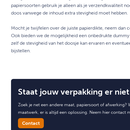
papiersoorten gebruik je alleen als je verzendkwaliteit no
doos vanwege de inhoud extra stevigheid moet hebben.
Mocht je twijfelen over de juiste papierdikte, neem dan 
Ook bieden we de mogelijkheid een onbedrukte dummy t
zelf de stevigheid van het doosje kan ervaren en eventue
bijstellen.
Staat jouw verpakking er niet 
Zoek je net een andere maat, papiersoort of afwerking? W
maatwerk, er is altijd een oplossing. Neem hier contact 
Contact