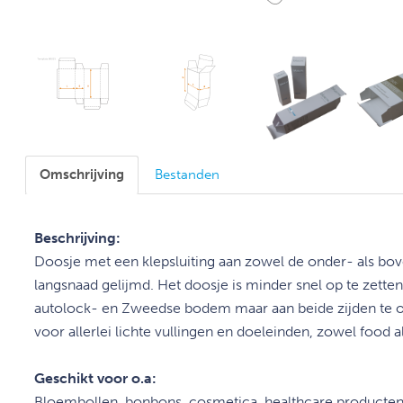
Omschrijving
Bestanden
Beschrijving:
Doosje met een klepsluiting aan zowel de onder- als bov
langsnaad gelijmd. Het doosje is minder snel op te zette
autolock- en Zweedse bodem maar aan beide zijden te
o
voor allerlei lichte vullingen en doeleinden,
zowel food a
Geschikt voor o.a:
Bloembollen, bonbons, cosmetica, healthcare producten