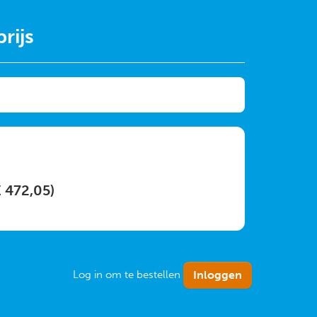
rijs
€ 472,05)
Log in om te bestellen