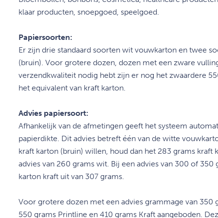
klaar producten, snoepgoed, speelgoed.
Papiersoorten:
Er zijn drie standaard soorten wit vouwkarton en twee so
(bruin). Voor grotere dozen, dozen met een zware vulling 
verzendkwaliteit nodig hebt zijn er nog het zwaardere 55
het equivalent van kraft karton.
Advies papiersoort:
Afhankelijk van de afmetingen geeft het systeem automa
papierdikte. Dit advies betreft één van de witte vouwkar
kraft karton (bruin) willen, houd dan het 283 grams kraft 
advies van 260 grams wit. Bij een advies van 300 of 350 g
karton kraft uit van 307 grams.
Voor grotere dozen met een advies grammage van 350 
550 grams Printline en 410 grams Kraft aangeboden. Dez