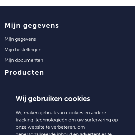
mijn gegevens
mijn gegevens
mijn bestellingen
mijn documenten
producten
artikelen
klantenservice
Wij gebruiken cookies
contact
Wij maken gebruik van cookies en andere
tracking-technologieën om uw surfervaring op
algemene voorwaarden
onze website te verbeteren, om
hulp nodig?
gepersonaliseerde inhoud en advertenties te