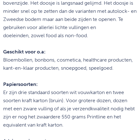
bovenzijde. Het
doosje is langsnaad gelijmd. Het doosje is
minder snel op te zetten dan
de varianten met autolock- en
Zweedse bodem maar aan beide zijden te
openen. Te
gebruiken voor allerlei lichte vullingen en
doeleinden,
zowel food als non-food.
Geschikt voor o.a:
Bloembollen, bonbons, cosmetica, healthcare producten,
kant-en-klaar producten, snoepgoed, speelgoed.
Papiersoorten:
Er zijn drie standaard soorten wit vouwkarton en twee
soorten kraft karton (bruin). Voor grotere dozen, dozen
met een zware vulling of als je verzendkwaliteit nodig hebt
zijn er nog het zwaardere 550 grams Printline en het
equivalent van kraft karton.