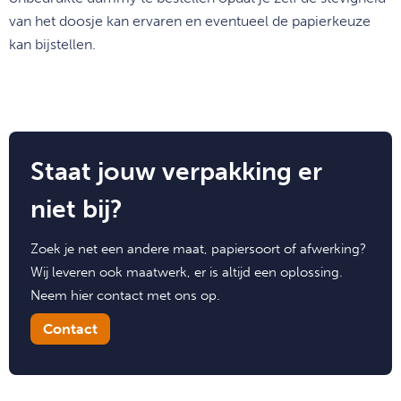
van het doosje kan ervaren en eventueel de papierkeuze
kan bijstellen.
Staat jouw verpakking er
niet bij?
Zoek je net een andere maat, papiersoort of afwerking?
Wij leveren ook maatwerk, er is altijd een oplossing.
Neem hier contact met ons op.
Contact