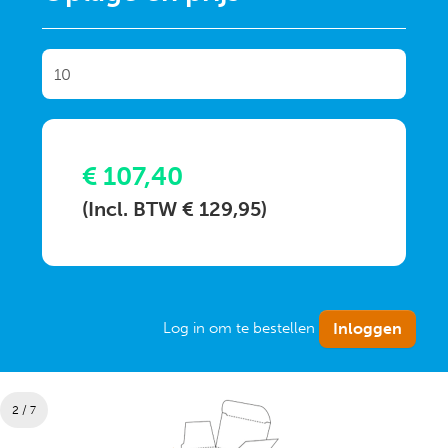
€ 107,40
(Incl. BTW € 129,95)
Log in om te bestellen
2 / 7