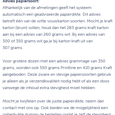
Advies papiersoort:
Afhankelijk van de afmetingen geeft het systeem
automatisch een geadviseerde papierdikte. Dit advies
betreft één van de witte vouwkarton soorten. Mocht je kraft
karton (bruin) willen, houd dan het 283 grams kraft karton
aan bij een advies van 260 grams wit. Bij een advies van
300 of 350 grams wit ga je bij karton kraft uit van
307 grams.
Voor grotere dozen met een advies grammage van 350
grams, worden ook 550 grams Printline en 410 grams Kraft
aangeboden. Deze zware en stevige papiersoorten gebruik
je alleen als je verzendkwaliteit nodig hebt of als een doos
vanwege de inhoud extra stevigheid moet hebben.
Mocht je twijfelen over de juiste papierdikte, neem dan
contact met ons op. Ook bieden we de mogelijkheid een
onbedrukte dummy te bestellen opdat je zelf de stevigheid