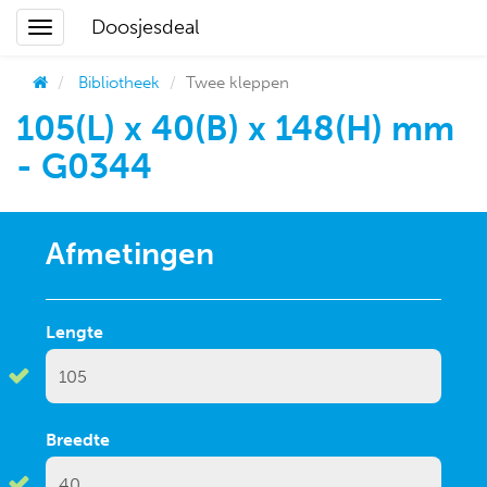
Doosjesdeal
Bibliotheek
Twee kleppen
105(L) x 40(B) x 148(H) mm
- G0344
Afmetingen
Lengte
Breedte