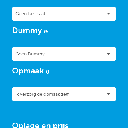
Dummy
Opmaak
Oplage en prijs