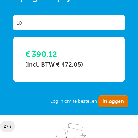
€ 390,12
(Incl. BTW € 472,05)
Log in om te bestellen
2 / 8