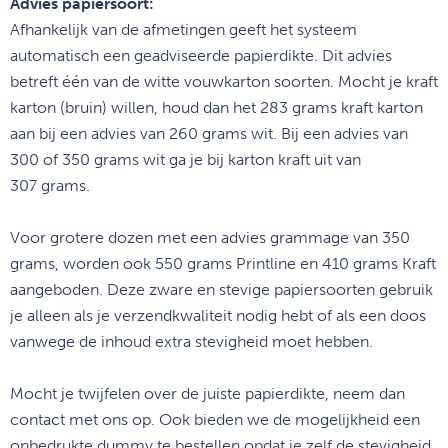
Advies papiersoort:
Afhankelijk van de afmetingen geeft het systeem
automatisch een geadviseerde papierdikte. Dit advies
betreft één van de witte vouwkarton soorten. Mocht je kraft
karton (bruin) willen, houd dan het 283 grams kraft karton
aan bij een advies van 260 grams wit. Bij een advies van
300 of 350 grams wit ga je bij karton kraft uit van
307 grams.
Voor grotere dozen met een advies grammage van 350
grams, worden ook 550 grams Printline en 410 grams Kraft
aangeboden. Deze zware en stevige papiersoorten gebruik
je alleen als je verzendkwaliteit nodig hebt of als een doos
vanwege de inhoud extra stevigheid moet hebben.
Mocht je twijfelen over de juiste papierdikte, neem dan
contact met ons op. Ook bieden we de mogelijkheid een
onbedrukte dummy te bestellen opdat je zelf de stevigheid