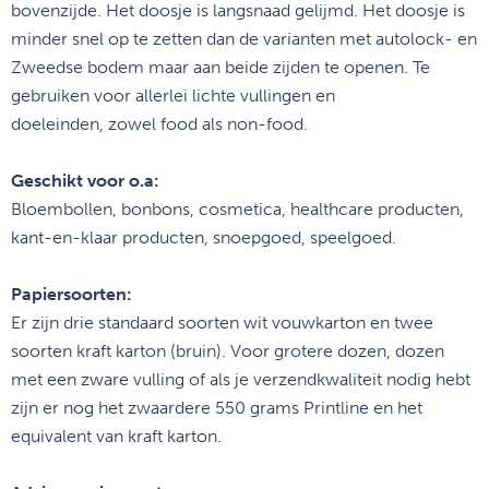
bovenzijde. Het
doosje is langsnaad gelijmd. Het doosje is
minder snel op te zetten dan
de varianten met autolock- en
Zweedse bodem maar aan beide zijden te
openen. Te
gebruiken voor allerlei lichte vullingen en
doeleinden,
zowel food als non-food.
Geschikt voor o.a:
Bloembollen, bonbons, cosmetica, healthcare producten,
kant-en-klaar producten, snoepgoed, speelgoed.
Papiersoorten:
Er zijn drie standaard soorten wit vouwkarton en twee
soorten kraft karton (bruin). Voor grotere dozen, dozen
met een zware vulling of als je verzendkwaliteit nodig hebt
zijn er nog het zwaardere 550 grams Printline en het
equivalent van kraft karton.