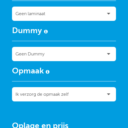
Dummy
Opmaak
Oplage en prijs