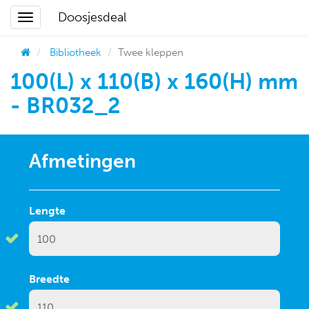
Doosjesdeal
Bibliotheek
Twee kleppen
100(L) x 110(B) x 160(H) mm
- BR032_2
Afmetingen
Lengte
Breedte