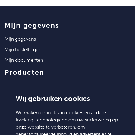
mijn gegevens
mijn gegevens
mijn bestellingen
mijn documenten
producten
artikelen
klantenservice
Wij gebruiken cookies
contact
Wij maken gebruik van cookies en andere
tracking-technologieën om uw surfervaring op
algemene voorwaarden
onze website te verbeteren, om
hulp nodig?
gepersonaliseerde inhoud en advertenties te