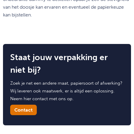
van het doosje kan ervaren en eventueel de papierkeuze
kan bijstellen.
Staat jouw verpakking er
niet bij?
Zoek je net een andere maat, papiersoort of afwerking?
Wij leveren ook maatwerk, er is altijd een oplossing.
Neem hier contact met ons op.
Contact