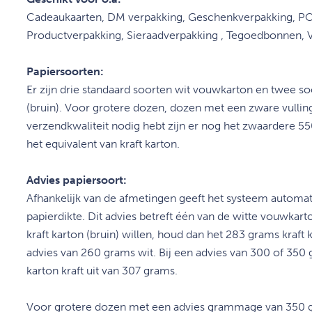
Cadeaukaarten, DM verpakking, Geschenkverpakking, PO
Productverpakking, Sieraadverpakking , Tegoedbonnen,
Papiersoorten:
Er zijn drie standaard soorten wit vouwkarton en twee so
(bruin). Voor grotere dozen, dozen met een zware vulling 
verzendkwaliteit nodig hebt zijn er nog het zwaardere 55
het equivalent van kraft karton.
Advies papiersoort:
Afhankelijk van de afmetingen geeft het systeem automa
papierdikte. Dit advies betreft één van de witte vouwkar
kraft karton (bruin) willen, houd dan het 283 grams kraft 
advies van 260 grams wit. Bij een advies van 300 of 350 g
karton kraft uit van 307 grams.
Voor grotere dozen met een advies grammage van 350 