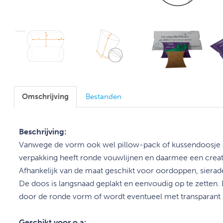
Omschrijving
Bestanden
Beschrijving:
Vanwege de vorm ook wel pillow-pack of kussendoosj
verpakking heeft ronde vouwlijnen en daarmee een creatie
Afhankelijk van de maat geschikt voor oordoppen, sierad
De doos is langsnaad geplakt en eenvoudig op te zetten. D
door de ronde vorm of wordt eventueel met transparant s
Geschikt voor o.a: