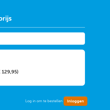
rijs
€ 129,95)
Log in om te bestellen