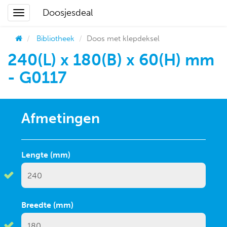
Doosjesdeal
Bibliotheek
Doos met klepdeksel
240(L) x 180(B) x 60(H) mm
- G0117
Afmetingen
Lengte (mm)
Breedte (mm)