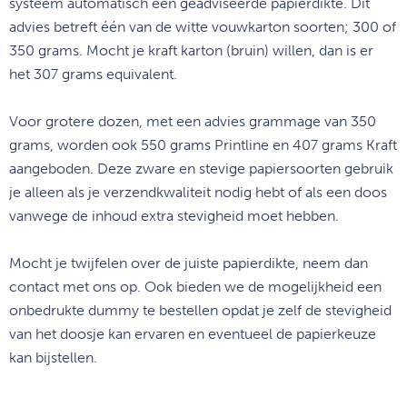
systeem automatisch een geadviseerde papierdikte. Dit
advies betreft één van de witte vouwkarton soorten; 300 of
350 grams. Mocht je kraft karton (bruin) willen, dan is er
het
307 grams equivalent.
Voor grotere dozen, met een advies grammage van 350
grams, worden ook 550 grams Printline en 407 grams Kraft
aangeboden. Deze zware en stevige papiersoorten gebruik
je alleen als je verzendkwaliteit nodig hebt of als een doos
vanwege de inhoud extra stevigheid moet hebben.
Mocht je twijfelen over de juiste papierdikte, neem dan
contact met ons op. Ook bieden we de mogelijkheid een
onbedrukte dummy te bestellen opdat je zelf de stevigheid
van het doosje kan ervaren en eventueel de papierkeuze
kan bijstellen.