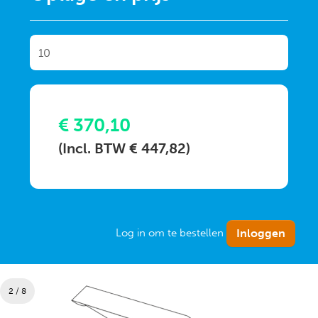
€ 370,10
(Incl. BTW € 447,82)
Log in om te bestellen
2 / 8