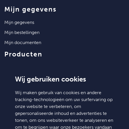
mijn gegevens
mijn gegevens
mijn bestellingen
mijn documenten
producten
artikelen
klantenservice
Wij gebruiken cookies
contact
Wij maken gebruik van cookies en andere
tracking-technologieën om uw surfervaring op
algemene voorwaarden
onze website te verbeteren, om
hulp nodig?
gepersonaliseerde inhoud en advertenties te
tonen, om ons websiteverkeer te analyseren en
Doosjesdeal
om te begrijpen waar onze bezoekers vandaan