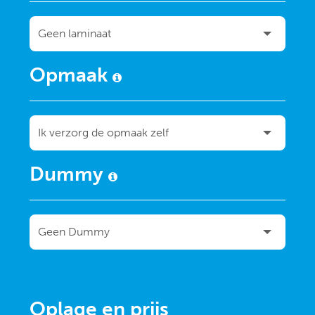
Opmaak
Dummy
Oplage en prijs