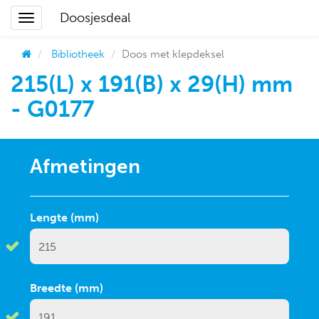
Doosjesdeal
Bibliotheek
Doos met klepdeksel
215(L) x 191(B) x 29(H) mm
- G0177
Afmetingen
Lengte (mm)
Breedte (mm)