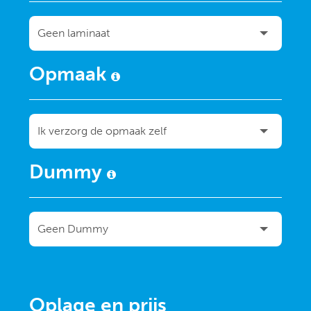
Opmaak
Dummy
Oplage en prijs