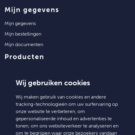
mijn gegevens
mijn gegevens
mijn bestellingen
mijn documenten
producten
artikelen
klantenservice
Wij gebruiken cookies
contact
Wij maken gebruik van cookies en andere
tracking-technologieën om uw surfervaring op
algemene voorwaarden
onze website te verbeteren, om
hulp nodig?
gepersonaliseerde inhoud en advertenties te
tonen, om ons websiteverkeer te analyseren en
Doosjesdeal
om te begrijpen waar onze bezoekers vandaan