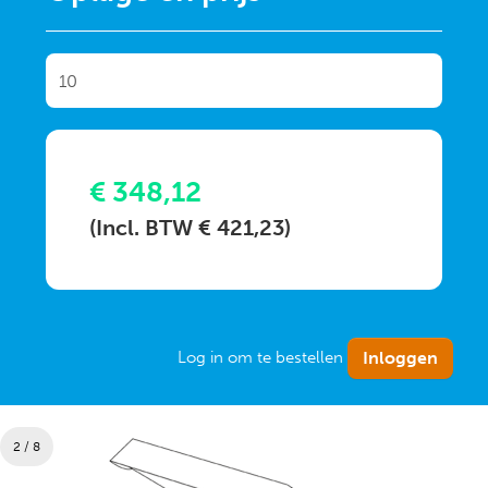
€ 348,12
(Incl. BTW € 421,23)
Log in om te bestellen
2 / 8