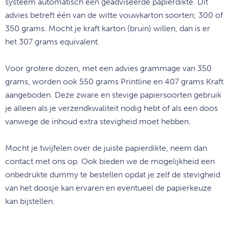
systeem automatisch een geadviseerde papierdikte. Dit
advies betreft één van de witte vouwkarton soorten; 300 of
350 grams. Mocht je kraft karton (bruin) willen, dan is er
het
307 grams equivalent.
Voor grotere dozen, met een advies grammage van 350
grams, worden ook 550 grams Printline en 407 grams Kraft
aangeboden. Deze zware en stevige papiersoorten gebruik
je alleen als je verzendkwaliteit nodig hebt of als een doos
vanwege de inhoud extra stevigheid moet hebben.
Mocht je twijfelen over de juiste papierdikte, neem dan
contact met ons op. Ook bieden we de mogelijkheid een
onbedrukte dummy te bestellen opdat je zelf de stevigheid
van het doosje kan ervaren en eventueel de papierkeuze
kan bijstellen.