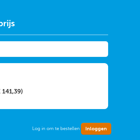
rijs
 141,39)
Log in om te bestellen