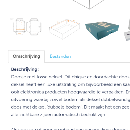
Omschrijving
Bestanden
Beschrijving:
Doosje met losse deksel. Dit chique en doordachte doos
deksel heeft een luxe uitstraling om bijvoorbeeld een ka
ook elektronica producten hoogwaardig te verpakken. Er 
uitvoering waarbij zowel bodem als deksel dubbelwandig 
doos met deksel ‘dubbele bodem'. Dit maakt het een zeer
alle zichtbare zijden automatisch bedrukt zijn.
Als voor jou of voor de inhoud een eenvoudiger doosjes v