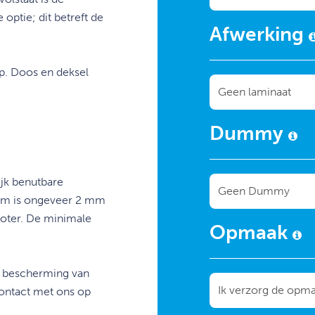
ptie; dit betreft de
Afwerking
op. Doos en deksel
Dummy
ijk benutbare
em is ongeveer 2 mm
roter. De minimale
Opmaak
er bescherming van
ontact met ons op