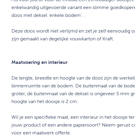
enkelwandig uitgevoerde variant een slimme goedkopere o
doos met deksel ‘enkele bodem'. .
Deze doos wordt niet verlijmd en zet je zelf eenvoudig 
zijn gemaakt van degelijke vouwkarton of Kraft.
Maatvoering en interieur
De lengte, breedte en hoogte van de doos zijn de werkel
binnenruimte van de bodem. De buitenmaat van de bod
groter, de buitenmaat van de deksel is ongeveer 5 mm g
hoogte van het doosje is 2 cm.
Wil je een specifieke maat, een interieur in het doosje t
jouw product of een andere papiersoort? Neem gerust c
voor een maatwerk offerte.