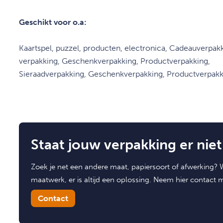
Geschikt voor o.a:
Kaartspel, puzzel, producten, electronica, Cadeauverpak
verpakking, Geschenkverpakking, Productverpakking,
Sieraadverpakking, Geschenkverpakking, Productverpakk
Staat jouw verpakking er niet 
Zoek je net een andere maat, papiersoort of afwerking? W
maatwerk, er is altijd een oplossing. Neem hier contact 
Contact