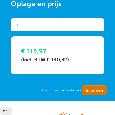
Oplage en prijs
€ 115,97
(Incl. BTW € 140,32)
Log in om te bestellen
2 / 9