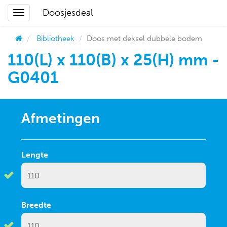
Doosjesdeal
Bibliotheek
Doos met deksel dubbele bodem
110(L) x 110(B) x 25(H) mm -
G0401
Afmetingen
Lengte
Breedte