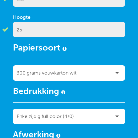
Hoogte
Papiersoort
Bedrukking
Afwerking