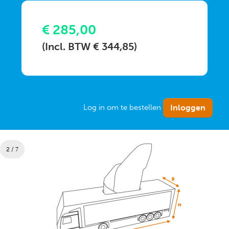
€ 285,00
(Incl. BTW € 344,85)
Log in om te bestellen
2 / 7