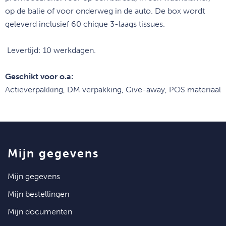
op de balie of voor onderweg in de auto.
De box wordt
geleverd inclusief 60 chique 3-laags tissues.
Levertijd: 10 werkdagen.
Geschikt voor o.a:
Actieverpakking, DM verpakking, Give-away, POS materiaal
mijn gegevens
mijn gegevens
mijn bestellingen
mijn documenten