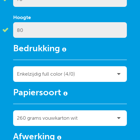
Hoogte
Bedrukking
Papiersoort
Afwerking