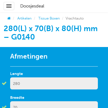
Doosjesdeal
Artikelen
Tissue Boxen
Vrachtauto
280(L) x 70(B) x 80(H) mm
– G0140
Afmetingen
Lengte
Breedte