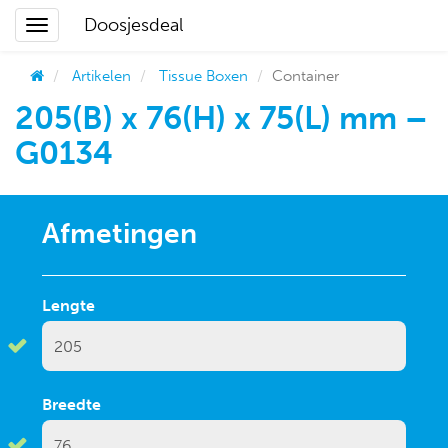
Doosjesdeal
Artikelen
Tissue Boxen
Container
205(B) x 76(H) x 75(L) mm –
G0134
Afmetingen
Lengte
Breedte