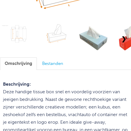
❯
Omschrijving
Bestanden
Beschrijving:
Deze handige tissue box snel en voordelig voorzien van
je
eigen bedrukking. Naast de gewone rechthoekige variant
zijn
er verschillende creatieve modellen; een kubus, een
zeshoek
of zelfs een bestelbus, vrachtauto of container met
je eigen
tekst en logo erop. Een ideale give-away,
promotieartikel voor
op een bureau, in een wachtkamer, op