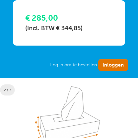
€ 285,00
(Incl. BTW € 344,85)
Log in om te bestellen
2 / 7