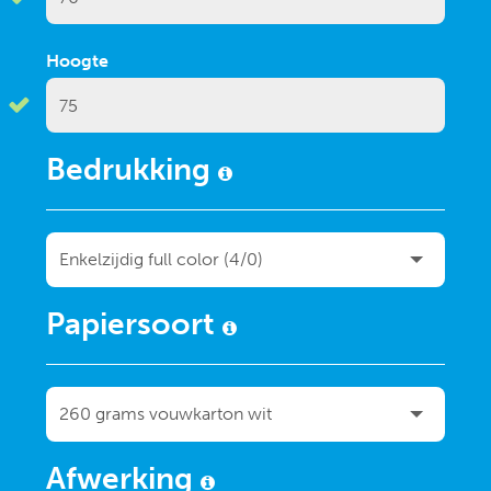
Hoogte
Bedrukking
Papiersoort
Afwerking