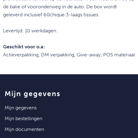
de balie of voor
onderweg in de auto.
De box wordt
geleverd inclusief 60
chique 3-laags tissues.
Levertijd: 10 werkdagen.
Geschikt voor o.a:
Actieverpakking, DM verpakking, Give-away, POS materiaal
mijn gegevens
mijn gegevens
mijn bestellingen
mijn documenten