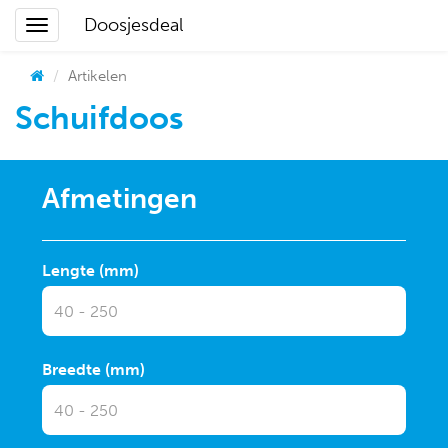
Doosjesdeal
Artikelen
Schuifdoos
Afmetingen
Lengte (mm)
Breedte (mm)