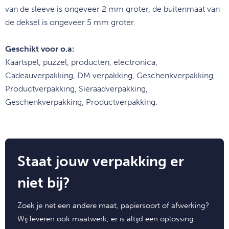
van de sleeve is ongeveer 2 mm groter, de buitenmaat van
de deksel is ongeveer 5 mm groter.
Geschikt voor o.a:
Kaartspel, puzzel, producten, electronica,
Cadeauverpakking, DM verpakking, Geschenkverpakking,
Productverpakking, Sieraadverpakking,
Geschenkverpakking, Productverpakking.
Staat jouw verpakking er
niet bij?
Zoek je net een andere maat, papiersoort of afwerking?
Wij leveren ook maatwerk, er is altijd een oplossing.