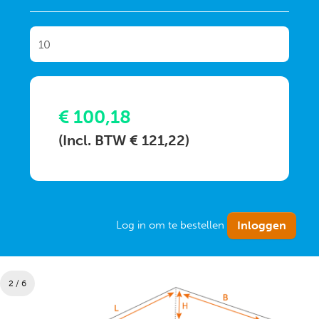
€ 100,18
(Incl. BTW € 121,22)
Log in om te bestellen
2 / 6