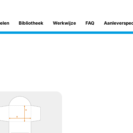
kelen
Bibliotheek
Werkwijze
FAQ
Aanleverspe