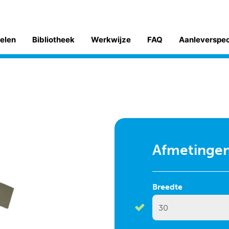
kelen
Bibliotheek
Werkwijze
FAQ
Aanleverspe
Afmetinge
Breedte