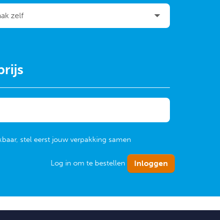
rijs
kbaar, stel eerst jouw verpakking samen
Log in om te bestellen