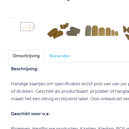
Omschrijving
Bestanden
Beschrijving:
Handige kaartjes om specificaties en/of prijs van van uw 
of drukken. Geschikt als productkaart, prijslabel of hangt
maakt het een stevig en blijvend label. Ook onbedrukt ver
Geschikt voor o.a:
Bloemen, Healthcare producten, Kaarten, Kleding, POS m