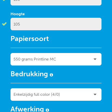
Hoogte
Papiersoort
Bedrukking
Afwerking