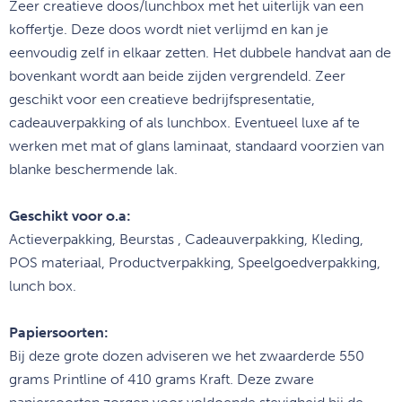
Zeer creatieve doos/lunchbox met het uiterlijk van een
koffertje. Deze doos wordt niet verlijmd en kan je
eenvoudig zelf in elkaar zetten. Het dubbele handvat aan de
bovenkant wordt aan beide zijden vergrendeld. Zeer
geschikt voor een creatieve bedrijfspresentatie,
cadeauverpakking of als lunchbox. Eventueel luxe af te
werken met mat of glans laminaat, standaard voorzien van
blanke beschermende lak.
Geschikt voor o.a:
Actieverpakking, Beurstas , Cadeauverpakking, Kleding,
POS materiaal, Productverpakking, Speelgoedverpakking,
lunch box.
Papiersoorten:
Bij deze grote dozen adviseren we het zwaarderde
550
grams Printline of 410 grams Kraft
.
Deze zware