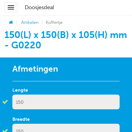
Doosjesdeal
Artikelen
Koffertje
150(L) x 150(B) x 105(H) mm
- G0220
Afmetingen
Lengte
Breedte