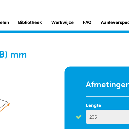
kelen
Bibliotheek
Werkwijze
FAQ
Aanleverspe
5(B) mm
Afmetinge
Lengte