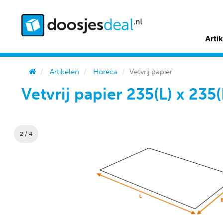
Arti
Artikelen
Horeca
Vetvrij papier
Vetvrij papier 235(L) x 23
2 / 4