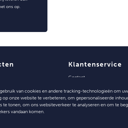
met ons op.
cten
klantenservice
contact
algemene voorwaarden
gebruik van cookies en andere tracking-technologieën om u
ng op onze website te verbeteren, om gepersonaliseerde inhou
es te tonen, om ons websiteverkeer te analyseren en om te beg
ekers vandaan komen.