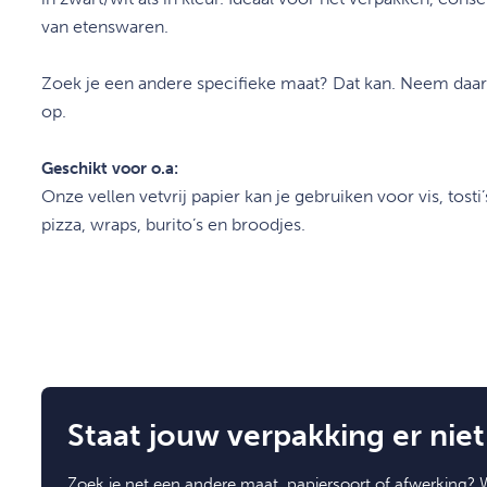
van etenswaren.
Zoek je een andere specifieke maat? Dat kan. Neem daa
op.
Geschikt voor o.a:
Onze vellen vetvrij papier kan je gebruiken voor vis, tosti
pizza, wraps, burito’s en broodjes.
Staat jouw verpakking er niet 
Zoek je net een andere maat, papiersoort of afwerking? W