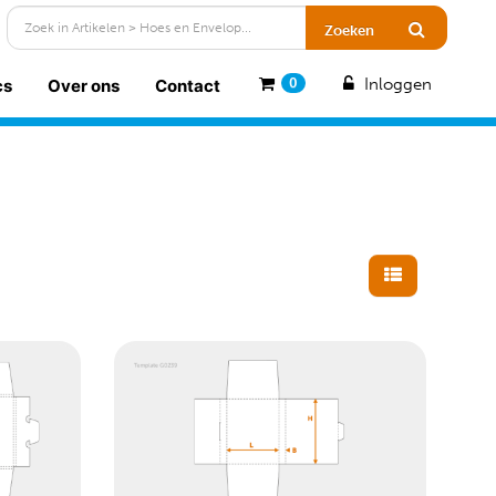
Inloggen
cs
Over ons
Contact
0