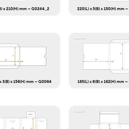
B) x 210(H) mm – G0244_2
220(L) x 5(B) x 150(H) mm 
 x 3(B) x 156(H) mm – G0064
165(L) x 8(B) x 162(H) mm 