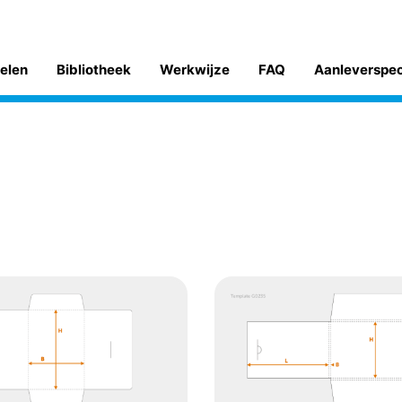
kelen
Bibliotheek
Werkwijze
FAQ
Aanleverspe