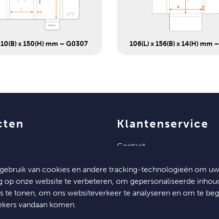
x 10(B) x 150(H) mm – G0307
106(L) x 156(B) x 14(H) mm 
cten
klantenservice
contact
algemene voorwaarden
gebruik van cookies en andere tracking-technologieën om u
ng op onze website te verbeteren, om gepersonaliseerde inhou
es te tonen, om ons websiteverkeer te analyseren en om te beg
ekers vandaan komen.