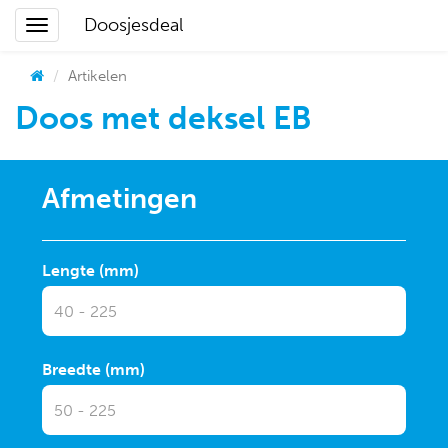
Doosjesdeal
Artikelen
Doos met deksel EB
Afmetingen
Lengte (mm)
Breedte (mm)