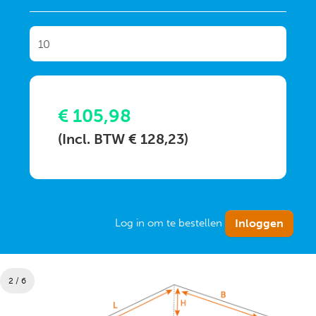
€ 105,98
(Incl. BTW € 128,23)
Log in om te bestellen
2 / 6