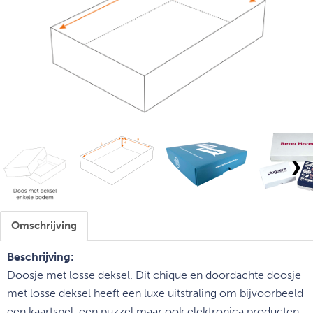
❯
Omschrijving
Beschrijving:
Doosje met losse deksel. Dit chique en doordachte doosje
met losse deksel heeft een luxe uitstraling om bijvoorbeeld
een kaartspel, een puzzel maar ook elektronica producten