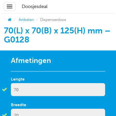
Doosjesdeal
Artikelen
Dispenserdoos
70(L) x 70(B) x 125(H) mm –
G0128
Afmetingen
Lengte
Breedte