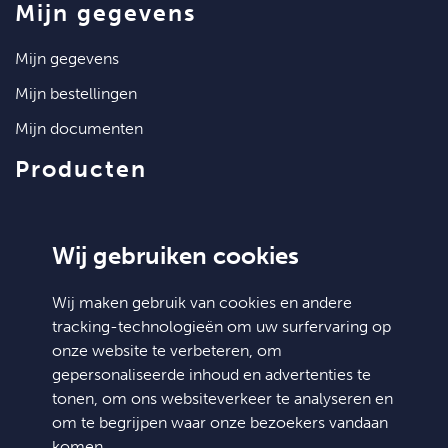
mijn gegevens
mijn gegevens
mijn bestellingen
mijn documenten
producten
artikelen
klantenservice
Wij gebruiken cookies
contact
Wij maken gebruik van cookies en andere
tracking-technologieën om uw surfervaring op
algemene voorwaarden
onze website te verbeteren, om
hulp nodig?
gepersonaliseerde inhoud en advertenties te
tonen, om ons websiteverkeer te analyseren en
Doosjesdeal
om te begrijpen waar onze bezoekers vandaan
Niels Bohrstraat 36
komen.