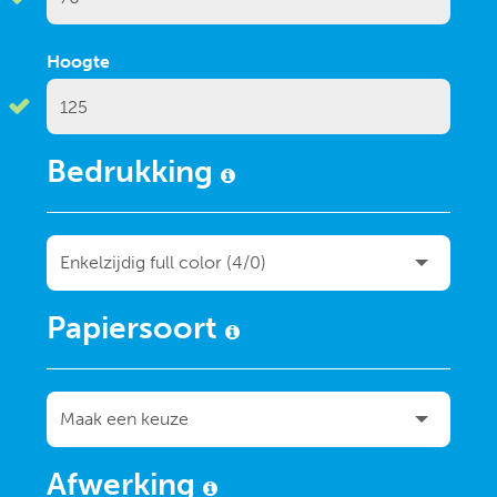
Hoogte
Bedrukking
Papiersoort
Afwerking