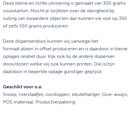
Deze kleine en lichte uitvoering is gemaakt van 300 grams
vouwkarton. Mocht je twijfelen over de stevigheid bij
vulling van zwaardere objecten dan kunnen we ook op 350
of zelfs 550 grams produceren.
Deze dispenserdoos kunnen wij vanwege het
formaat
alleen in offset
produceren
en is daardoor in kleine
oplages relatief duur. Kijk ook bij de andere dispenser
doos/dozen welke wij ook kunnen printen. Die is/zijn
daardoor in beperkte oplage gunstiger geprijsd.
Geschikt voor o.a:
Snoep, roerstaafjes, oordoppen, sleutelhanger, Give-aways,
POS materiaal, Productverpakking.