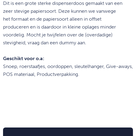
Dit is een grote sterke dispenserdoos gemaakt van een
zeer stevige papiersoort. Deze kunnen we vanwege
het
formaat en de papiersoort
alleen
in offset
produceren
en
is daardoor in kleine oplages minder
voordelig.
Mocht je twijfelen over de (overdadige)
stevigheid, vraag dan een dummy aan.
Geschikt voor o.a:
Snoep, roerstaafjes, oordoppen, sleutelhanger, Give-aways,
POS materiaal, Productverpakking.