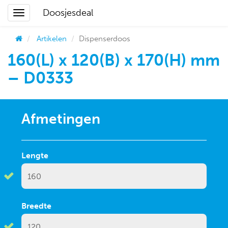
Doosjesdeal
Artikelen
Dispenserdoos
160(L) x 120(B) x 170(H) mm
– D0333
Afmetingen
Lengte
Breedte