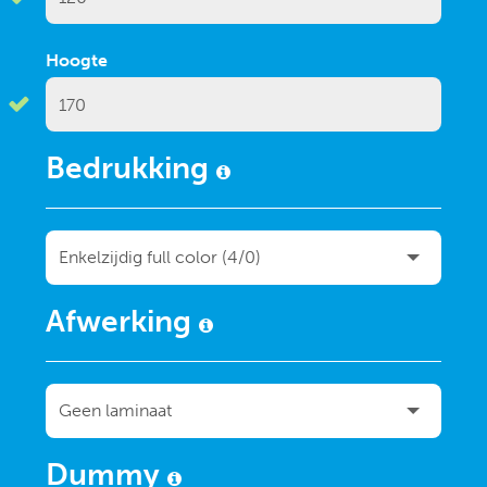
Hoogte
Bedrukking
Afwerking
Dummy