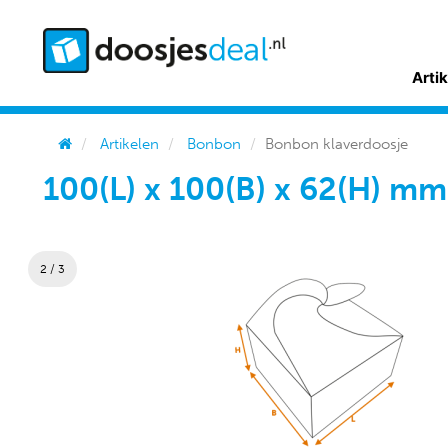
Arti
Artikelen
Bonbon
Bonbon klaverdoosje
100(L) x 100(B) x 62(H) m
2 / 3