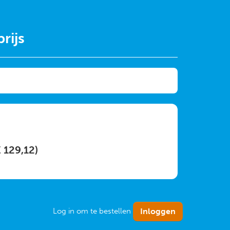
rijs
€ 129,12)
Log in om te bestellen