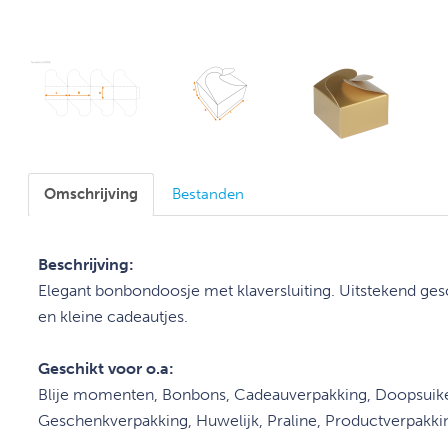
Omschrijving
Bestanden
Beschrijving:
Elegant bonbondoosje met
klaversluiting
. Uitstekend ge
en kleine cadeautjes.
Geschikt voor o.a:
Blije momenten, Bonbons, Cadeauverpakking, Doopsuike
Geschenkverpakking, Huwelijk, Praline, Productverpakk