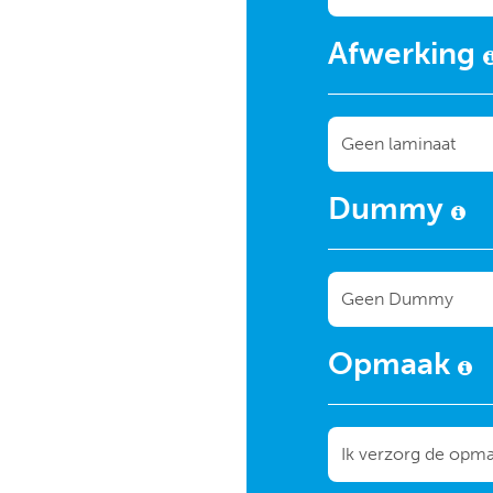
Afwerking
Dummy
Opmaak