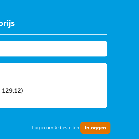
rijs
€ 129,12)
Log in om te bestellen