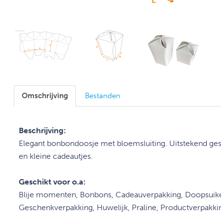
Omschrijving
Bestanden
Beschrijving:
Elegant bonbondoosje met bloem
sluiting
. Uitstekend g
en kleine cadeautjes.
Geschikt voor o.a:
Blije momenten, Bonbons, Cadeauverpakking, Doopsuike
Geschenkverpakking, Huwelijk, Praline, Productverpakk