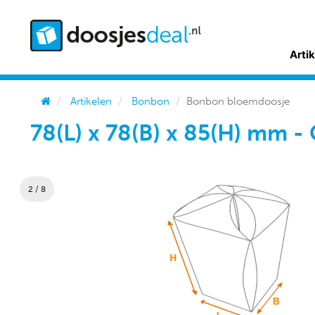
Arti
Artikelen
Bonbon
Bonbon bloemdoosje
78(L) x 78(B) x 85(H) mm -
2 / 8