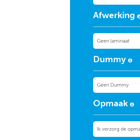
Afwerking
Dummy
Opmaak