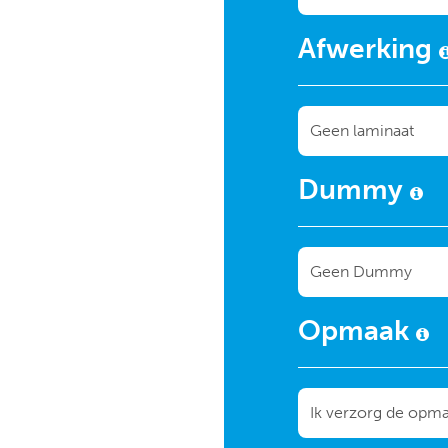
Afwerking
Dummy
Opmaak