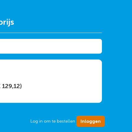
rijs
€ 129,12)
Log in om te bestellen