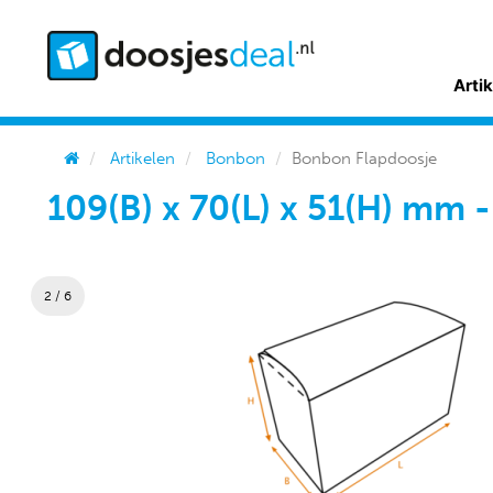
Arti
Artikelen
Bonbon
Bonbon Flapdoosje
109(B) x 70(L) x 51(H) mm 
2 / 6