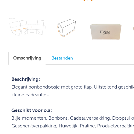
Omschrijving
Bestanden
Beschrijving:
Elegant bonbondoosje met grote flap. Uitstekend gesch
kleine cadeautjes.
Geschikt voor o.a:
Blije momenten, Bonbons, Cadeauverpakking, Doopsuike
Geschenkverpakking, Huwelijk, Praline, Productverpakk